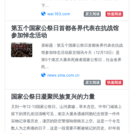
下...
war.163.com
原文阅读
快速阅读
第五个国家公祭日首都各界代表在抗战馆
参加悼念活动
原标题：第五个国家公祭日首都各界代表在抗战
馆参加悼念活动新京报讯今天（12月13日）是
第5个南京大屠杀死难者国家公祭日，社会各界
民...
news.sina.com.cn
原文阅读
快速阅读
国家公祭日凝聚民族复兴的力量
又到一年12·13国家公祭日。山河肃穆，草木含悲。中华门城墙上
留下的弹孔依旧清晰可见，南京大屠杀遇难同胞纪念馆里一件件
实物记录着历史，凄厉的防空警报响彻南京上空。这是一个令无
数人为之疼痛的日子，这是一段需要不断被铭记的历史。81年前