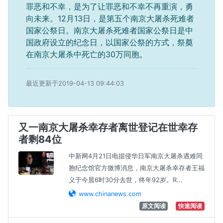
罪恶和不幸，是为了让罪恶和不幸不再重演，勇
向未来。12月13日，是第五个南京大屠杀死难者
国家公祭日。南京大屠杀死难者国家公祭日是中
国政府设立的纪念日，以国家公祭的方式，祭奠
在南京大屠杀中死亡的30万同胞。
最近更新于2019-04-13 09:44:03
又一南京大屠杀幸存者离世登记在世幸存
者剩84位
中新网4月21日电据侵华日军南京大屠杀遇难同
胞纪念馆官方微博消息，南京大屠杀幸存者王福
义于今晨6时30分去世，终年92岁。R...
www.chinanews.com
原文阅读
快速阅读