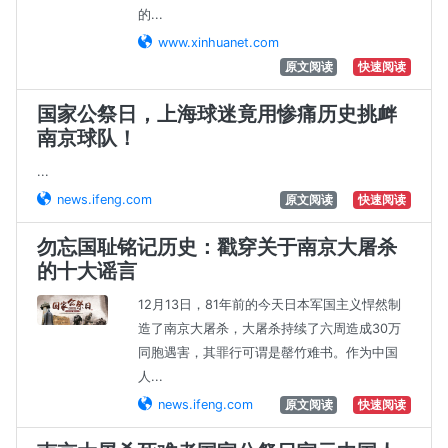
的...
www.xinhuanet.com
原文阅读
快速阅读
国家公祭日，上海球迷竟用惨痛历史挑衅
南京球队！
...
news.ifeng.com
原文阅读
快速阅读
勿忘国耻铭记历史：戳穿关于南京大屠杀
的十大谣言
12月13日，81年前的今天日本军国主义悍然制
造了南京大屠杀，大屠杀持续了六周造成30万
同胞遇害，其罪行可谓是罄竹难书。作为中国
人...
news.ifeng.com
原文阅读
快速阅读