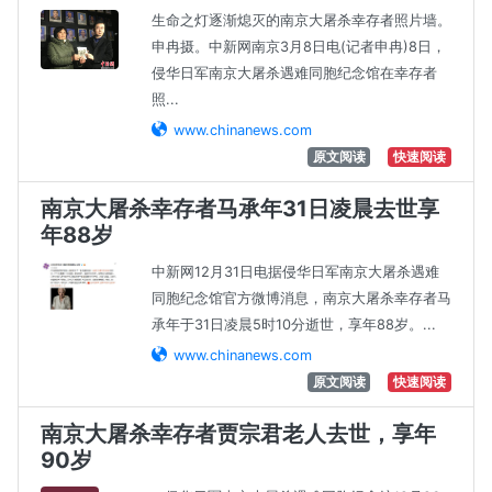
生命之灯逐渐熄灭的南京大屠杀幸存者照片墙。
申冉摄。中新网南京3月8日电(记者申冉)8日，
侵华日军南京大屠杀遇难同胞纪念馆在幸存者
照...
www.chinanews.com
原文阅读
快速阅读
南京大屠杀幸存者马承年31日凌晨去世享
年88岁
中新网12月31日电据侵华日军南京大屠杀遇难
同胞纪念馆官方微博消息，南京大屠杀幸存者马
承年于31日凌晨5时10分逝世，享年88岁。...
www.chinanews.com
原文阅读
快速阅读
南京大屠杀幸存者贾宗君老人去世，享年
90岁