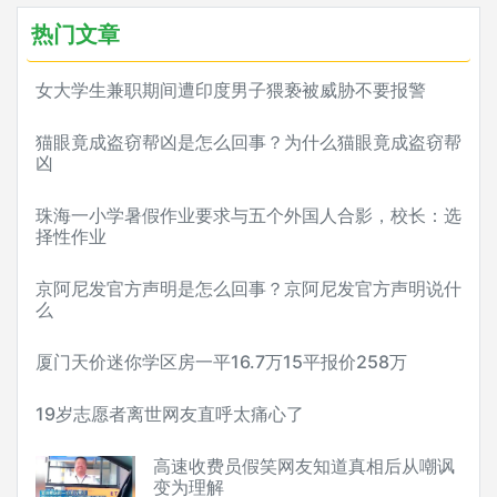
热门文章
女大学生兼职期间遭印度男子猥亵被威胁不要报警
猫眼竟成盗窃帮凶是怎么回事？为什么猫眼竟成盗窃帮
凶
珠海一小学暑假作业要求与五个外国人合影，校长：选
择性作业
京阿尼发官方声明是怎么回事？京阿尼发官方声明说什
么
厦门天价迷你学区房一平16.7万15平报价258万
19岁志愿者离世网友直呼太痛心了
高速收费员假笑网友知道真相后从嘲讽
变为理解