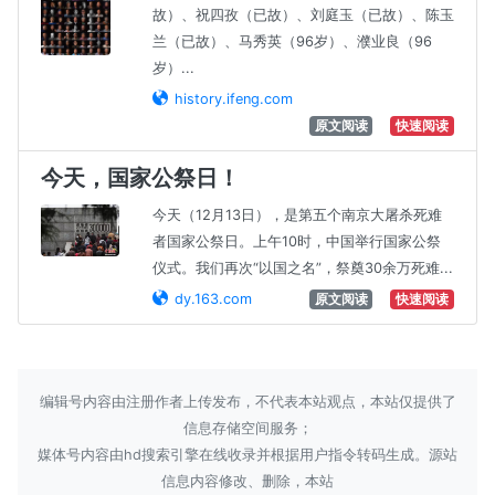
故）、祝四孜（已故）、刘庭玉（已故）、陈玉
兰（已故）、马秀英（96岁）、濮业良（96
岁）...
history.ifeng.com
原文阅读
快速阅读
今天，国家公祭日！
今天（12月13日），是第五个南京大屠杀死难
者国家公祭日。上午10时，中国举行国家公祭
仪式。我们再次“以国之名”，祭奠30余万死难...
dy.163.com
原文阅读
快速阅读
编辑号内容由注册作者上传发布，不代表本站观点，本站仅提供了
信息存储空间服务；
媒体号内容由hd搜索引擎在线收录并根据用户指令转码生成。源站
信息内容修改、删除，本站