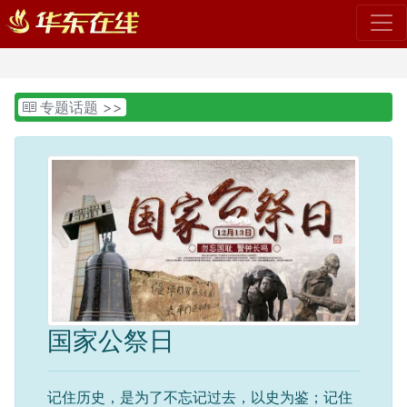
>>
专题话题
国家公祭日
记住历史，是为了不忘记过去，以史为鉴；记住