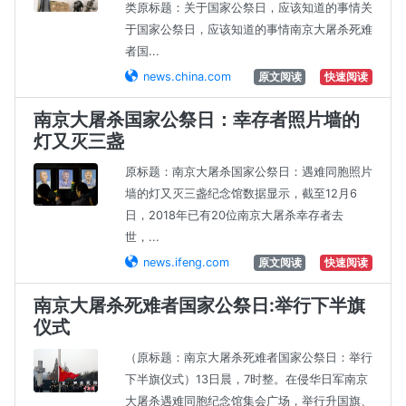
类原标题：关于国家公祭日，应该知道的事情关
于国家公祭日，应该知道的事情南京大屠杀死难
者国...
news.china.com
原文阅读
快速阅读
南京大屠杀国家公祭日：幸存者照片墙的
灯又灭三盏
原标题：南京大屠杀国家公祭日：遇难同胞照片
墙的灯又灭三盏纪念馆数据显示，截至12月6
日，2018年已有20位南京大屠杀幸存者去
世，...
news.ifeng.com
原文阅读
快速阅读
南京大屠杀死难者国家公祭日:举行下半旗
仪式
（原标题：南京大屠杀死难者国家公祭日：举行
下半旗仪式）13日晨，7时整。在侵华日军南京
大屠杀遇难同胞纪念馆集会广场，举行升国旗、