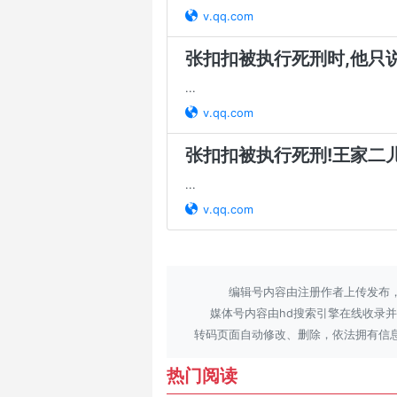
v.qq.com
张扣扣被执行死刑时,他只说
...
v.qq.com
张扣扣被执行死刑!王家二
...
v.qq.com
编辑号内容由注册作者上传发布
媒体号内容由hd搜索引擎在线收录
转码页面自动修改、删除，依法拥有信
热门阅读