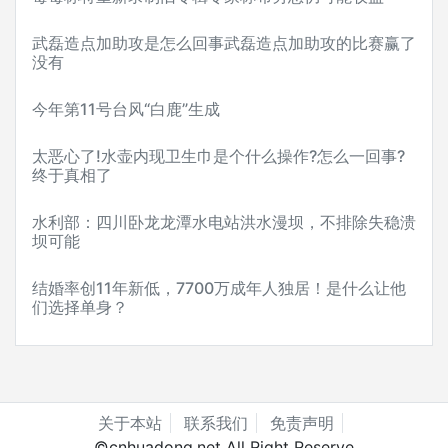
武磊造点加助攻是怎么回事武磊造点加助攻的比赛赢了
没有
今年第11号台风“白鹿”生成
太恶心了!水壶内现卫生巾是个什么操作?怎么一回事?
终于真相了
水利部：四川卧龙龙潭水电站洪水漫坝，不排除失稳溃
坝可能
结婚率创11年新低，7700万成年人独居！是什么让他
们选择单身？
关于本站
联系我们
免责声明
©cnhuadong.net All Right Reserve