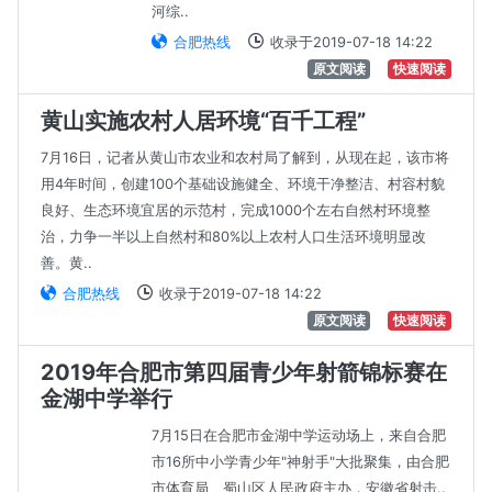
河综..
合肥热线
收录于2019-07-18 14:22
原文阅读
快速阅读
黄山实施农村人居环境“百千工程”
7月16日，记者从黄山市农业和农村局了解到，从现在起，该市将
用4年时间，创建100个基础设施健全、环境干净整洁、村容村貌
良好、生态环境宜居的示范村，完成1000个左右自然村环境整
治，力争一半以上自然村和80%以上农村人口生活环境明显改
善。黄..
合肥热线
收录于2019-07-18 14:22
原文阅读
快速阅读
2019年合肥市第四届青少年射箭锦标赛在
金湖中学举行
7月15日在合肥市金湖中学运动场上，来自合肥
市16所中小学青少年"神射手"大批聚集，由合肥
市体育局、蜀山区人民政府主办，安徽省射击..