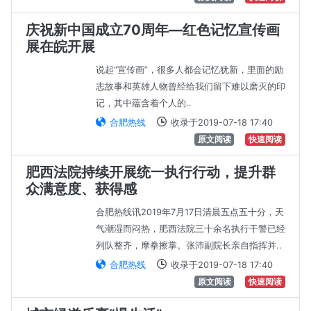
庆祝新中国成立70周年—红色记忆宣传画
展在皖开展
说起“宣传画”，很多人都会记忆犹新，里面的励
志故事和英雄人物曾经给我们留下难以磨灭的印
记，其中蕴含着个人的..
合肥热线
收录于2019-07-18 17:40
原文阅读
快速阅读
肥西法院持续开展统一执行行动，提升群
众满意度、获得感
合肥热线讯2019年7月17日清晨五点五十分，天
气潮湿而闷热，肥西法院三十余名执行干警已经
列队整齐，摩拳擦掌。张沛副院长亲自指挥并..
合肥热线
收录于2019-07-18 17:40
原文阅读
快速阅读