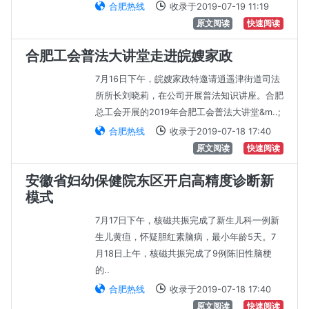
合肥热线
收录于2019-07-19 11:19
原文阅读
快速阅读
合肥工会普法大讲堂走进皖嫂家政
7月16日下午，皖嫂家政特邀请逍遥津街道司法
所所长刘晓莉，在公司开展普法知识讲座。合肥
总工会开展的2019年合肥工会普法大讲堂&m..;
合肥热线
收录于2019-07-18 17:40
原文阅读
快速阅读
安徽省妇幼保健院东区开启高精度诊断新
模式
7月17日下午，核磁共振完成了新生儿科一例新
生儿黄疸，怀疑胆红素脑病，最小年龄5天。7
月18日上午，核磁共振完成了9例陈旧性脑梗
的..
合肥热线
收录于2019-07-18 17:40
原文阅读
快速阅读