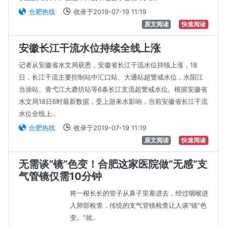
合肥热线
收录于2019-07-19 11:19
原文阅读
快速阅读
安徽长江干流水位持续全线上涨
记者从安徽省水文局获悉，安徽省长江干流水位持续上涨，18
日，长江干流主要控制站中汇口站、大通站超警戒水位，水阳江
当涂站、青弋江大砻坊站等6条长江支流超警戒水位。根据安徽省
水文局18日6时最新数据，受上游来水影响，当前安徽省长江干流
水位全线上..
合肥热线
收录于2019-07-19 11:19
原文阅读
快速阅读
无需谈“镜”色变！合肥这家医院做“无感”支
气管镜仅需10分钟
将一根长长的管子从鼻子里塞进去，经过咽喉进
入肺部检查，传统的支气管镜检查让人谈“镜”色
变。“就..