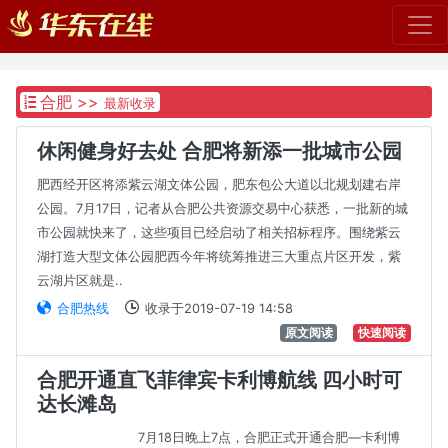
>>
合肥
最新收录
休闲健身好去处 合肥将新添一批城市公园
肥西经开区将添紫云湖文体公园，肥东包公大道以北规划建右岸
公园。7月17日，记者从合肥公共资源交易中心获悉，一批新的城
市公园就快来了，这些项目已经启动了相关招标程序。围绕紫云
湖打造大型文体公园肥西今年将统筹推进三大重点片区开发，紫
云湖片区就是..
合肥热线
收录于2019-07-19 14:58
原文阅读
快速阅读
合肥开通直飞菲律宾卡利博航线 四小时可
达长滩岛
7月18日晚上7点，合肥正式开通合肥—卡利博