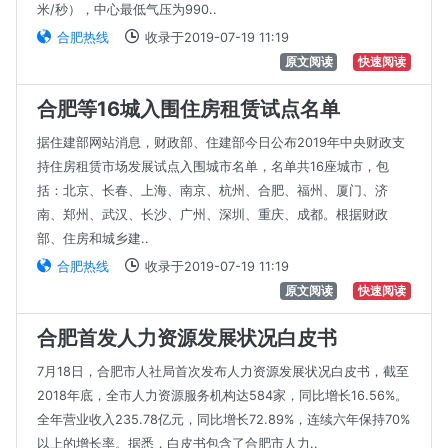
米/秒），中心最低气压为990..
合肥热线
收录于2019-07-19 11:19
原文阅读
快速阅读
合肥等16城入围住房租赁试点名单
据住建部网站消息，财政部、住建部今日公布2019年中央财政支
持住房租赁市场发展试点入围城市名单，名单共16座城市，包
括：北京、长春、上海、南京、杭州、合肥、福州、厦门、济
南、郑州、武汉、长沙、广州、深圳、重庆、成都。根据财政
部、住房和城乡建..
合肥热线
收录于2019-07-19 11:19
原文阅读
快速阅读
合肥首发人力资源发展状况白皮书
7月18日，合肥市人社局首次发布人力资源发展状况白皮书，截至
2018年底，全市人力资源服务机构达584家，同比增长16.56%。
全年营业收入235.78亿元，同比增长72.89%，连续六年保持70%
以上的增长率。据悉，白皮书包含了合肥市人力..