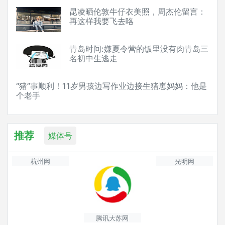
昆凌晒伦敦牛仔衣美照，周杰伦留言：
再这样我要飞去咯
青岛时间:嫌夏令营的饭里没有肉青岛三
名初中生逃走
“猪”事顺利！11岁男孩边写作业边接生猪崽妈妈：他是
个老手
推荐
媒体号
杭州网
光明网
腾讯大苏网