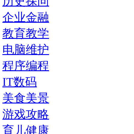
历史探问
企业金融
教育教学
电脑维护
程序编程
IT数码
美食美景
游戏攻略
育儿健康