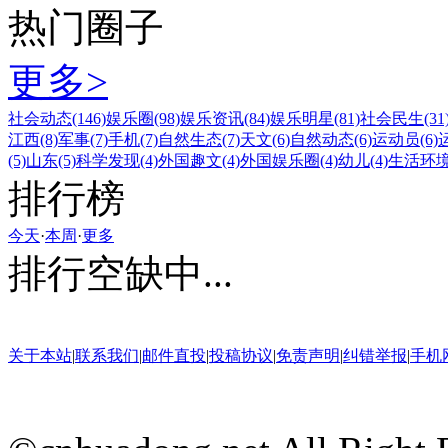
热门圈子
更多>
社会动态
(146)
娱乐圈
(98)
娱乐资讯
(84)
娱乐明星
(81)
社会民生
(31
江西
(8)
军事
(7)
手机
(7)
自然生态
(7)
天文
(6)
自然动态
(6)
运动员
(6)
(5)
山东
(5)
科学发现
(4)
外国趣文
(4)
外国娱乐圈
(4)
幼儿
(4)
生活环
排行榜
今天
·
本周
·
更多
排行空缺中...
关于本站
|
联系我们
|
邮件直投
|
投稿协议
|
免责声明
|
纠错举报
|
手机