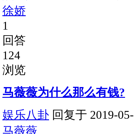
徐娇
1
回答
124
浏览
马薇薇为什么那么有钱?
娱乐八卦
回复于 2019-05-
马薇薇